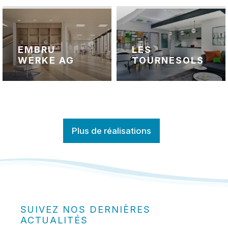
EMBRU
LES
WERKE AG
TOURNESOLS
Plus de réalisations
SUIVEZ NOS DERNIÈRES
ACTUALITÉS