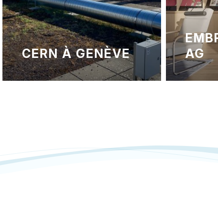
EMBRU WERKE
AG
LES