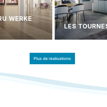
RESTOROUT
 TOURNESOLS
COOP À BUR
Plus de réalisations