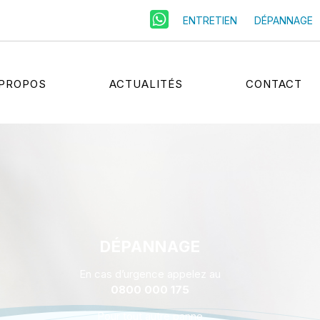
ENTRETIEN
DÉPANNAGE
 PROPOS
ACTUALITÉS
CONTACT
ch
DÉPANNAGE
En cas d’urgence appelez au
0800 000 175
Pour tout autre panne