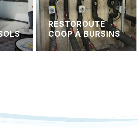
E
CENTRE MÉDICAL
SINS
DES CADOLLES