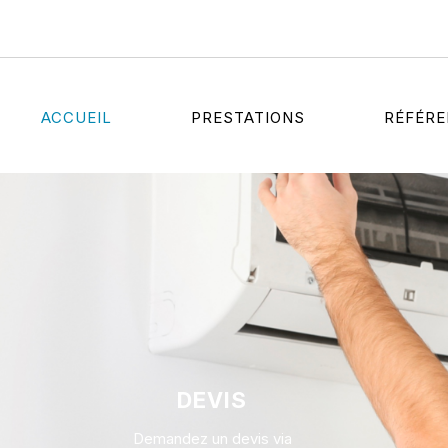
ACCUEIL
PRESTATIONS
RÉFÉR
DEVIS
Demandez un devis via