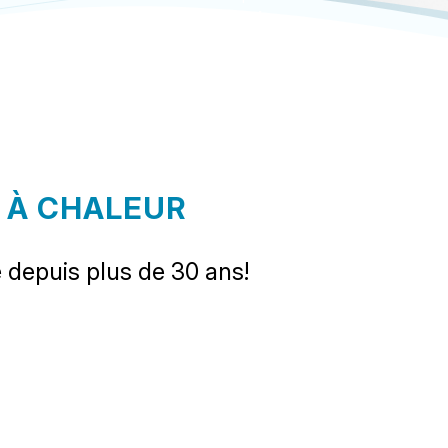
Écrivez-nous!
E À CHALEUR
 depuis plus de 30 ans!