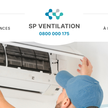
ENCES
À
sp-
ventilation.