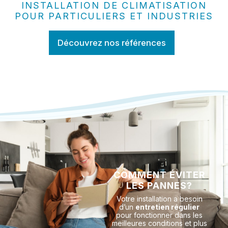
INSTALLATION DE CLIMATISATION
POUR PARTICULIERS ET INDUSTRIES
Découvrez nos références
COMMENT ÉVITER
LES PANNES?
Votre installation a besoin
d’un
entretien régulier
pour fonctionner dans les
meilleures conditions et plus