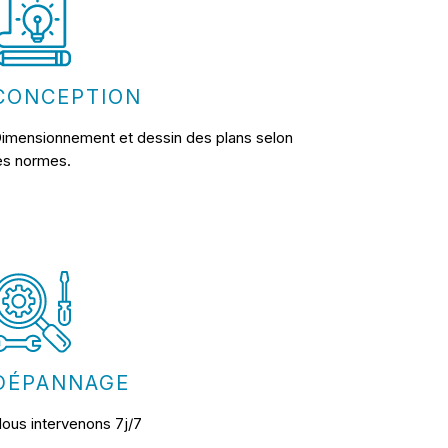
CONCEPTION
imensionnement et dessin des plans selon
es normes.
DÉPANNAGE
ous intervenons 7j/7