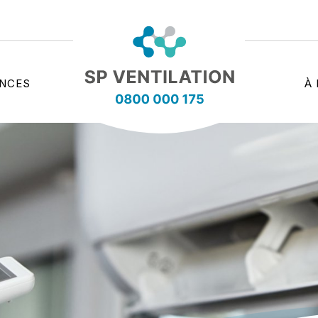
ENCES
À
sp-
ventilation.