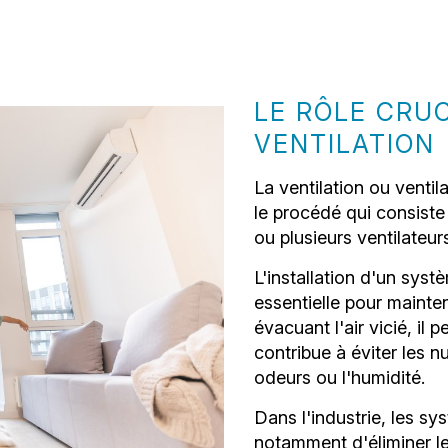
LE RÔLE CRUC
VENTILATION
La ventilation ou venti
le procédé qui consiste 
ou plusieurs ventilateur
L'installation d'un syst
essentielle pour mainteni
évacuant l'air vicié, il 
contribue à éviter les 
odeurs ou l'humidité.
Dans l'industrie, les s
notamment d'éliminer le