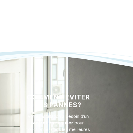
COMMENT ÉVITER
LES PANNES?
Votre installation a besoin d’un
entretien régulier
pour
fonctionner dans les meilleures