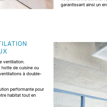
garantissant ainsi un en
TILATION
UX
 ventilation.
 hotte de cuisine ou
 ventilations à double-
lution performante pour
tre habitat tout en