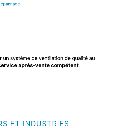
épannage
r un système de ventilation de qualité au
service après-vente compétent
.
RS ET INDUSTRIES