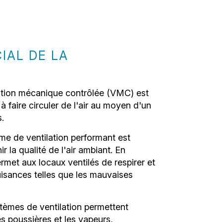
IAL DE LA
lation mécanique contrôlée (VMC) est
à faire circuler de l'air au moyen d'un
s.
ème de ventilation performant est
r la qualité de l'air ambiant. En
permet aux locaux ventilés de respirer et
nuisances telles que les mauvaises
ystèmes de ventilation permettent
s poussières et les vapeurs,