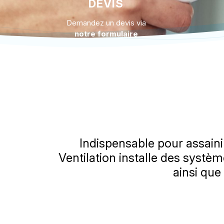
DEVIS
Demandez un devis via
notre formulaire
Indispensable pour assainir
Ventilation installe des systè
ainsi que