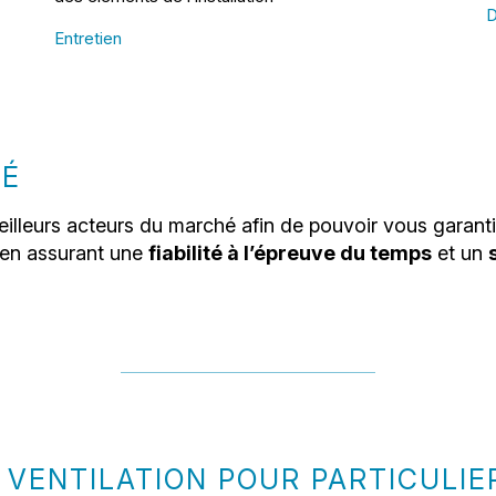
D
Entretien
TÉ
eilleurs acteurs du marché afin de pouvoir vous garanti
t en assurant une
fiabilité à l’épreuve du temps
et un
 VENTILATION POUR PARTICULIE