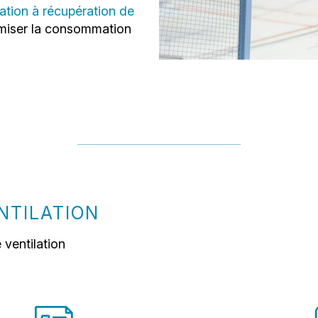
lation à récupération de
imiser la consommation
NTILATION
 ventilation