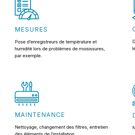
MESURES
D
Pose d’enregistreurs de température et
l
humidité lors de problèmes de moisissures,
par exemple.
MAINTENANCE
Nettoyage, changement des filtres, entretien
N
des éléments de l’installation